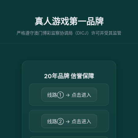
真人游戏第一品牌
严格遵守澳门博彩监察协调局（DICJ）许可并受其监管
20年品牌 信誉保障
线路① → 点击进入
线路② → 点击进入